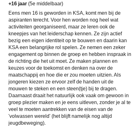
+16
jaar
(
5e middelbaar
)
Eens men 16 is geworden in KSA, komt men bij de
aspiranten terecht. Voor hen worden nog heel wat
activiteiten georganiseerd, maar ze leren ook de
kneepjes van het leiderschap kennen. Ze zijn actief
bezig een eigen identiteit op te bouwen en daarin kan
KSA een belangrijke rol spelen. Ze nemen een zeker
engagement op binnen de groep en hebben inspraak in
de richting die het uit moet. Ze maken plannen en
keuzes voor de toekomst en denken na over de
maatschappij en hoe die er zou moeten uitzien. Als
jongeren kiezen ze ervoor zelf de handen uit de
mouwen te steken en een steen(tje) bij te dragen.
Daarnaast draait het natuurlijk ook vaak om gewoon in
groep plezier maken en je eens uitleven, zonder je al te
veel te moeten aantrekken van de eisen van de
'volwassen wereld' (het blijft namelijk nog altijd
jeugdbeweging).