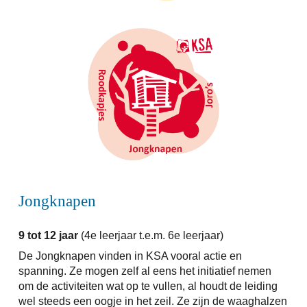
Jongknapen
9 tot 12
jaar
(
4
e
leerjaar
t.e.m.
6
e leerjaar)
De Jongknapen vinden in KSA vooral actie en
spanning. Ze mogen zelf al eens het initiatief nemen
om de activiteiten wat op te vullen, al houdt de leiding
wel steeds een oogje in het zeil. Ze zijn de waaghalzen